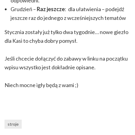
odpowiedni.
Grudzień –
Raz jeszcze
: dla ułatwienia – podejdź
jeszcze raz do jednego z wcześniejszych tematów
Stycznia zostały już tylko dwa tygodnie… nowe giezło
dla Kasi to chyba dobry pomysł.
Jeśli chcecie dołączyć do zabawy w linku na początku
wpisu wszystko jest dokładnie opisane.
Niech mocne igły będą z wami ;)
stroje