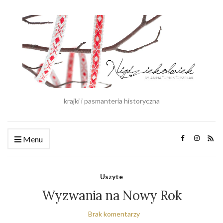
krajki i pasmanteria historyczna
Menu
Uszyte
Wyzwania na Nowy Rok
Brak komentarzy