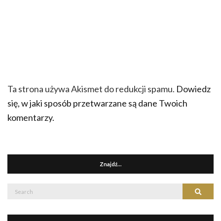
Ta strona używa Akismet do redukcji spamu.
Dowiedz
się, w jaki sposób przetwarzane są dane Twoich
komentarzy.
Znajdź…
Search
Search
for: