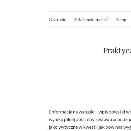
O stronie
Gdzie mnie znaleźć
Sklep
Praktyc
(Informacja na wstępie – wpis powstał 
wyniku pilnej potrzeby zestawu uchodząc
jako wytyczne w kwestii jak powinna wy