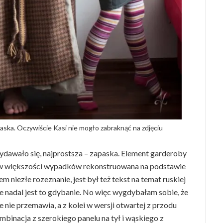
aska. Oczywiście Kasi nie mogło zabraknąć na zdjęciu
ydawało się, najprostsza – zapaska. Element garderoby
, w większości wypadków rekonstruowana na podstawie
iem niezłe rozeznanie,
jest
był też tekst na temat ruskiej
 ale nadal jest to gdybanie. No więc wygdybałam sobie, że
 nie przemawia, a z kolei w wersji otwartej z przodu
binacja z szerokiego panelu na tył i wąskiego z