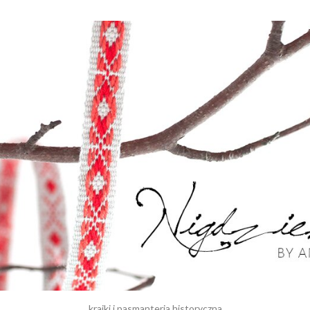
krajki i pasmanteria historyczna