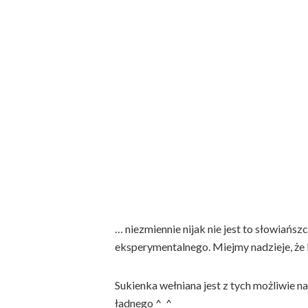
… niezmiennie nijak nie jest to słowiańs
eksperymentalnego. Miejmy nadzieje, że
Sukienka wełniana jest z tych możliwie n
ładnego ^_^