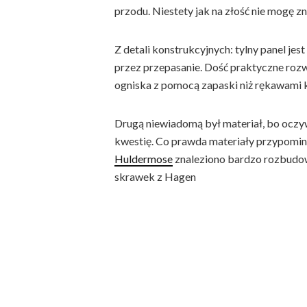
przodu. Niestety jak na złość nie mogę zn
Z detali konstrukcyjnych: tylny panel jes
przez przepasanie. Dość praktyczne rozw
ogniska z pomocą zapaski niż rękawami 
Drugą niewiadomą był materiał, bo oczy
kwestię. Co prawda materiały przypomin
Huldermose
znaleziono bardzo rozbudowa
skrawek z Hagen