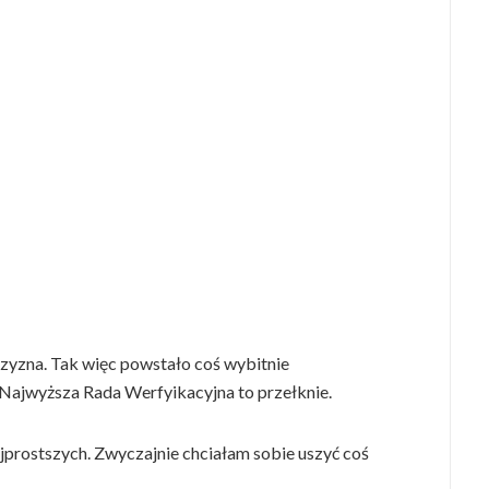
zczyzna. Tak więc powstało coś wybitnie
 Najwyższa Rada Werfyikacyjna to przełknie.
ajprostszych. Zwyczajnie chciałam sobie uszyć coś