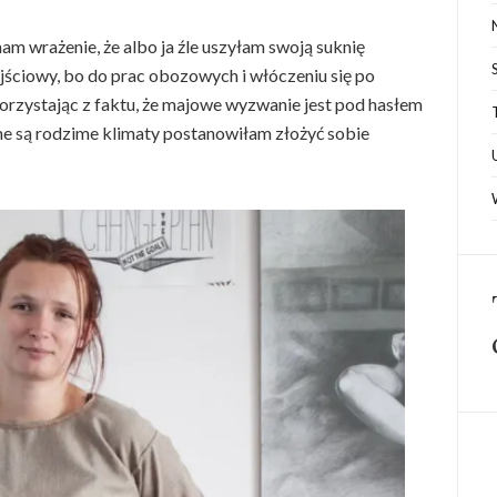
am wrażenie, że albo ja źle uszyłam swoją suknię
yjściowy, bo do prac obozowych i włóczeniu się po
 korzystając z faktu, że majowe wyzwanie jest pod hasłem
ne są rodzime klimaty postanowiłam złożyć sobie