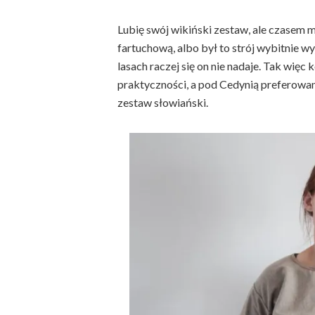
Lubię swój wikiński zestaw, ale czasem m
fartuchową, albo był to strój wybitnie w
lasach raczej się on nie nadaje. Tak więc
praktyczności, a pod Cedynią preferowa
zestaw słowiański.