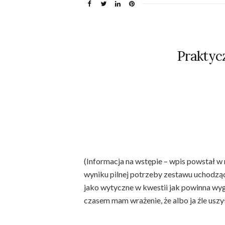
Praktyc
(Informacja na wstępie – wpis powstał 
wyniku pilnej potrzeby zestawu uchodząc
jako wytyczne w kwestii jak powinna wyg
czasem mam wrażenie, że albo ja źle uszy