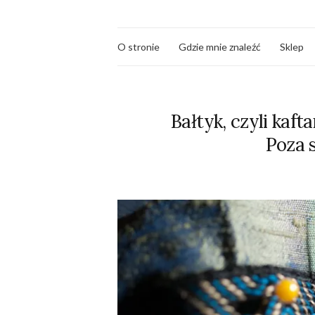
O stronie
Gdzie mnie znaleźć
Sklep
Bałtyk, czyli kaf
Poza 