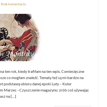
Brak komentarzy
na ten rok, kiedy trafiłam na ten wpis. Comiesięczne
sze co mogłam znaleźć. Tematy też są mi bardzo na
st podstawą ubioru danej epoki Luty – Kolor
skim Marzec –Czyszczenie magazynu: zrób coś używając
masz na […]