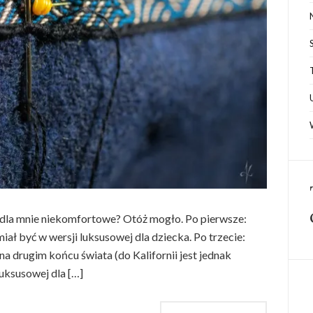
ć dla mnie niekomfortowe? Otóż mogło. Po pierwsze:
miał być w wersji luksusowej dla dziecka. Po trzecie:
na drugim końcu świata (do Kalifornii jest jednak
luksusowej dla […]