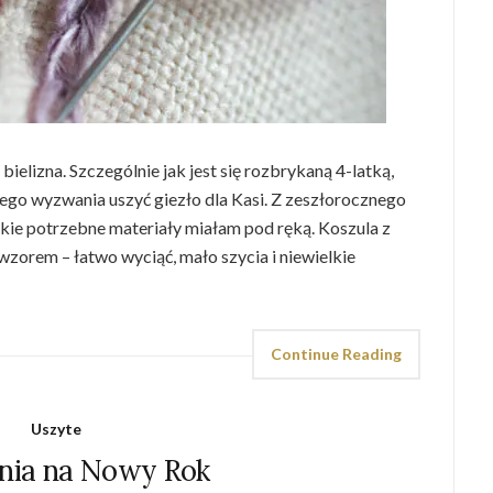
bielizna. Szczególnie jak jest się rozbrykaną 4-latką,
go wyzwania uszyć giezło dla Kasi. Z zeszłorocznego
kie potrzebne materiały miałam pod ręką. Koszula z
zorem – łatwo wyciąć, mało szycia i niewielkie
Continue Reading
Uszyte
ia na Nowy Rok