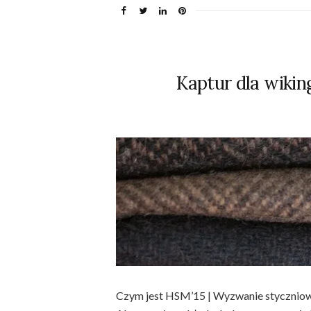
Kaptur dla wiki
Czym jest HSM’15 | Wyzwanie styczniowe