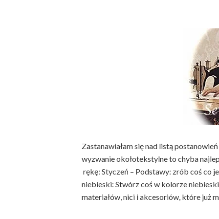
Zastanawiałam się nad listą postanowień 
wyzwanie okołotekstylne to chyba najlep
rękę: Styczeń – Podstawy: zrób coś co je
niebieski: Stwórz coś w kolorze niebie
materiałów, nici i akcesoriów, które już 