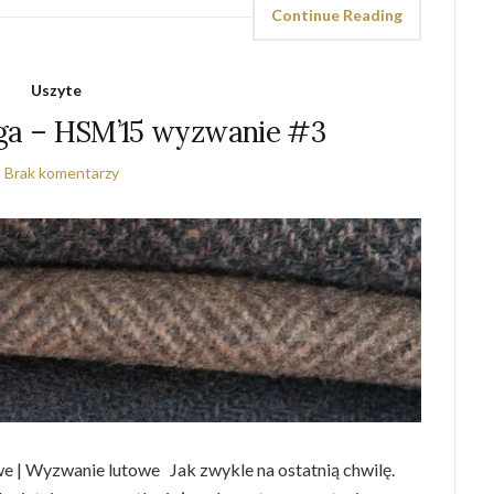
Continue Reading
Uszyte
nga – HSM’15 wyzwanie #3
Brak komentarzy
 | Wyzwanie lutowe Jak zwykle na ostatnią chwilę.