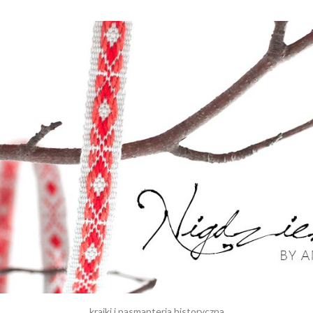
krajki i pasmanteria historyczna