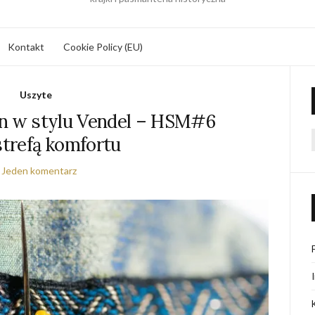
Kontakt
Cookie Policy (EU)
Uszyte
tan w stylu Vendel – HSM#6
strefą komfortu
f
Jeden komentarz