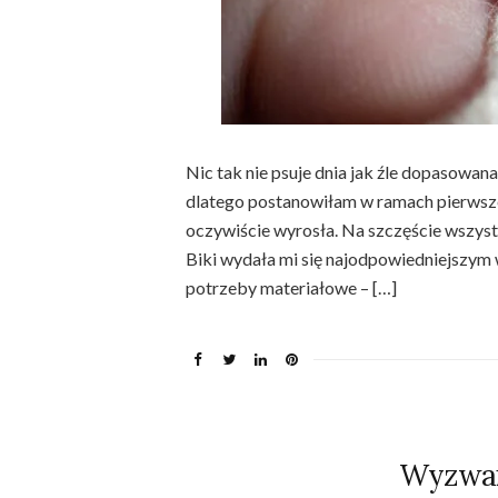
Nic tak nie psuje dnia jak źle dopasowana 
dlatego postanowiłam w ramach pierwsze
oczywiście wyrosła. Na szczęście wszyst
Biki wydała mi się najodpowiedniejszym w
potrzeby materiałowe – […]
Wyzwan