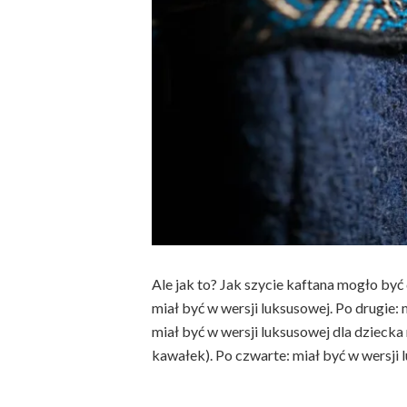
Ale jak to? Jak szycie kaftana mogło by
miał być w wersji luksusowej. Po drugie: 
miał być w wersji luksusowej dla dziecka 
kawałek). Po czwarte: miał być w wersji 