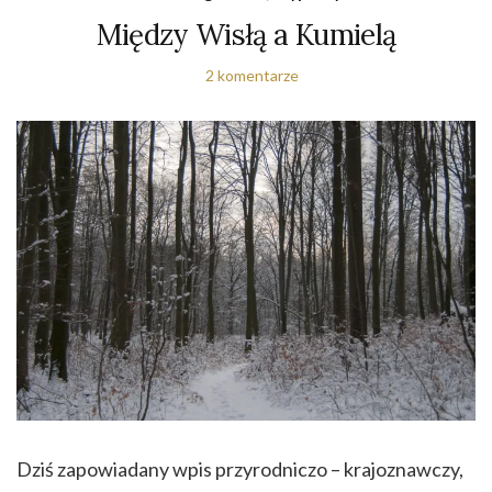
Między Wisłą a Kumielą
2 komentarze
Dziś zapowiadany wpis przyrodniczo – krajoznawczy,