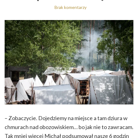
Brak komentarzy
– Zobaczycie. Dojedziemy na miejsce a tam dziura w
chmurach nad obozowiskiem… bo jak nie to zawracam.
Tak mniej więcej Michał podsumował nasze 6 godzin