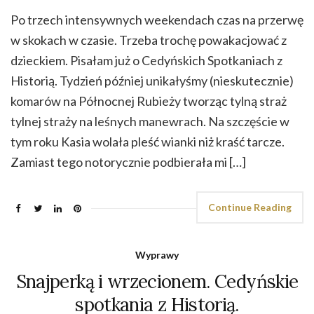
Po trzech intensywnych weekendach czas na przerwę
w skokach w czasie. Trzeba trochę powakacjować z
dzieckiem. Pisałam już o Cedyńskich Spotkaniach z
Historią. Tydzień później unikałyśmy (nieskutecznie)
komarów na Północnej Rubieży tworząc tylną straż
tylnej straży na leśnych manewrach. Na szczęście w
tym roku Kasia wolała pleść wianki niż kraść tarcze.
Zamiast tego notorycznie podbierała mi […]
Continue Reading
Wyprawy
Snajperką i wrzecionem. Cedyńskie
spotkania z Historią.