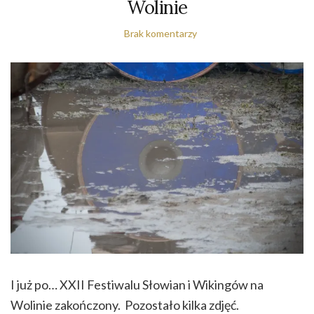
Wolinie
Brak komentarzy
I już po… XXII Festiwalu Słowian i Wikingów na
Wolinie zakończony. Pozostało kilka zdjęć.