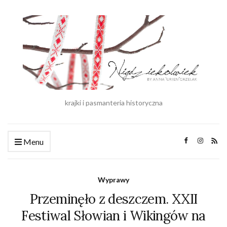
krajki i pasmanteria historyczna
Menu
Wyprawy
Przeminęło z deszczem. XXII
Festiwal Słowian i Wikingów na