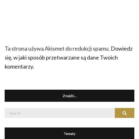
Ta strona używa Akismet do redukcji spamu.
Dowiedz
się, w jaki sposób przetwarzane są dane Twoich
komentarzy.
Znajdź…
Search
Search
for:
Tematy