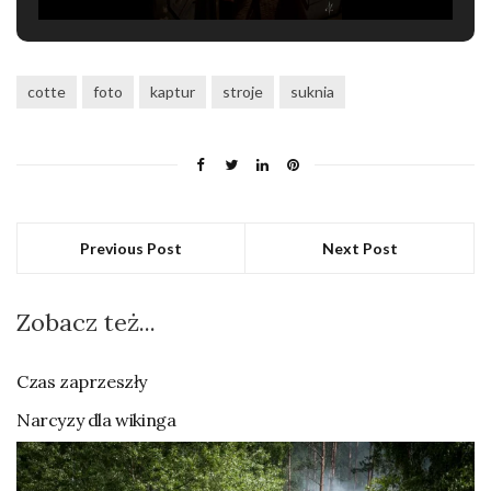
cotte
foto
kaptur
stroje
suknia
Previous Post
Next Post
Zobacz też...
Czas zaprzeszły
Narcyzy dla wikinga