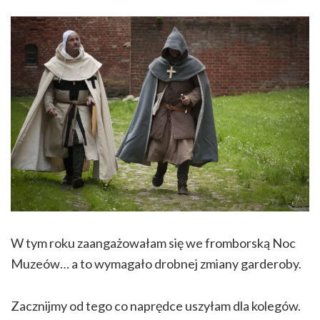
W tym roku zaangażowałam się we fromborską Noc
Muzeów… a to wymagało drobnej zmiany garderoby.
Zacznijmy od tego co naprędce uszyłam dla kolegów.