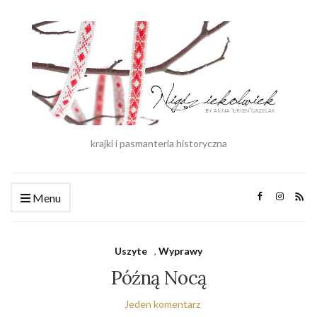
krajki i pasmanteria historyczna
Menu
Uszyte
,
Wyprawy
Późną Nocą
Jeden komentarz