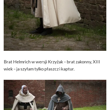
Brat Helmrich w wersji Krzyżak – brat zakonny, XIII
wiek – ja szyłam tylko płaszcz i kaptur.