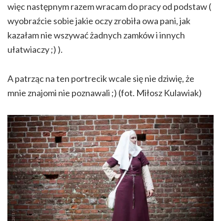
więc następnym razem wracam do pracy od podstaw (
wyobraźcie sobie jakie oczy zrobiła owa pani, jak
kazałam nie wszywać żadnych zamków i innych
ułatwiaczy ;) ).
A patrząc na ten portrecik wcale się nie dziwię, że
mnie znajomi nie poznawali ;) (fot. Miłosz Kulawiak)