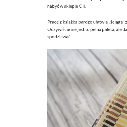
nabyć w sklepie Oli.
Pracę z książką bardzo ułatwia „ściąga” 
Oczywiście nie jest to pełna paleta, ale d
spodziewać.