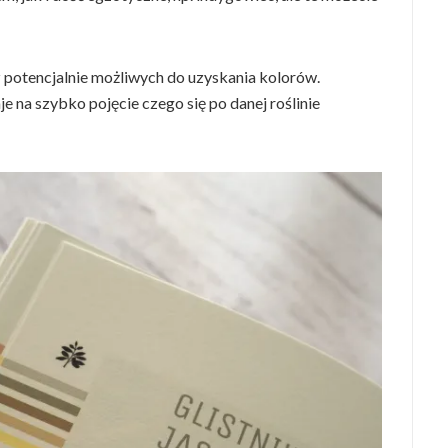
z potencjalnie możliwych do uzyskania kolorów.
aje na szybko pojęcie czego się po danej roślinie