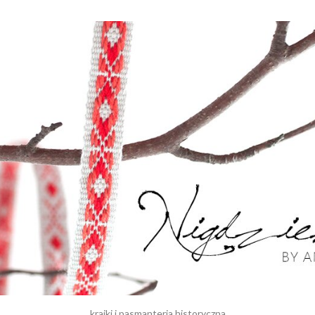
krajki i pasmanteria historyczna