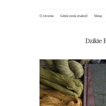
O stronie
Gdzie mnie znaleźć
Sklep
Dzikie 