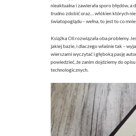
nieaktualna i zawierała sporo błędów, a 
trudno zdobić oraz… włókien których n
światopoglądu – wełna, to jest to co mnie
Książka Oli rozwiązała oba problemy. Je
jakiej bazie, i dlaczego właśnie tak – wy
wierszami wyczytać i głęboką pasję auto
powiedzieć, że zanim dojdziemy do opisu
technologicznych.