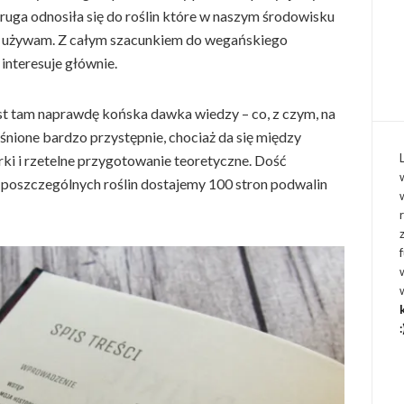
druga odnosiła się do roślin które w naszym środowisku
ie używam. Z całym szacunkiem do wegańskiego
 interesuje głównie.
st tam naprawdę końska dawka wiedzy – co, z czym, na
jaśnione bardzo przystępnie, chociaż da się między
rki i rzetelne przygotowanie teoretyczne. Dość
 poszczególnych roślin dostajemy 100 stron podwalin
: