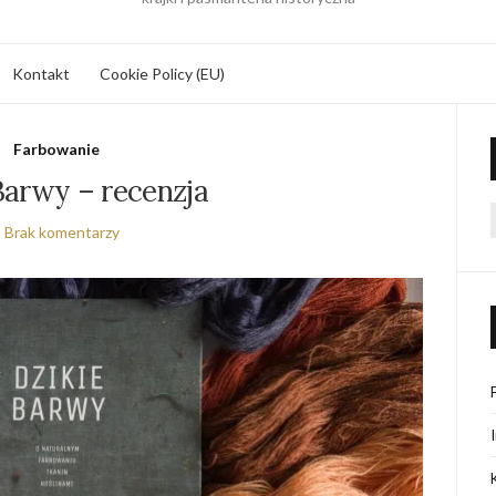
Kontakt
Cookie Policy (EU)
Farbowanie
Barwy – recenzja
Brak komentarzy
f