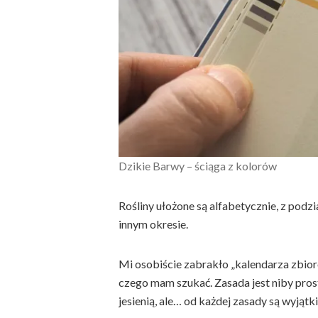
Dzikie Barwy – ściąga z kolorów
Rośliny ułożone są alfabetycznie, z podział
innym okresie.
Mi osobiście zabrakło „kalendarza zbioró
czego mam szukać. Zasada jest niby prosta
jesienią, ale… od każdej zasady są wyjątk