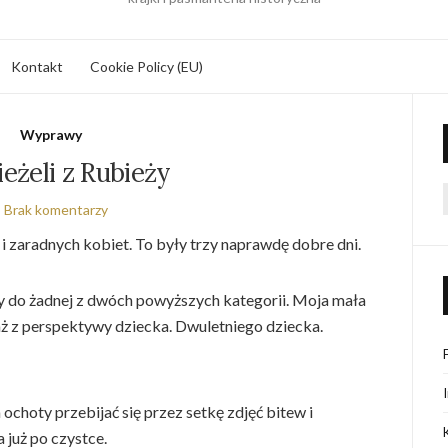
Kontakt
Cookie Policy (EU)
Wyprawy
eżeli z Rubieży
Brak komentarzy
f
i zaradnych kobiet. To były trzy naprawdę dobre dni.
ży do żadnej z dwóch powyższych kategorii. Moja mała
taż z perspektywy dziecka. Dwuletniego dziecka.
a ochoty przebijać się przez setkę zdjęć bitew i
już po czystce.