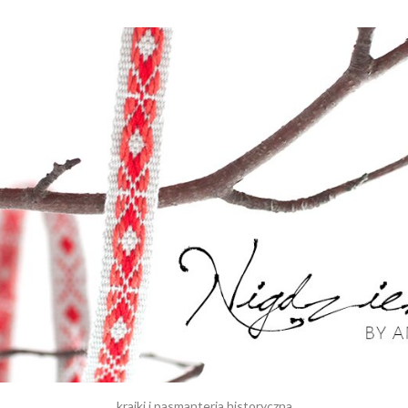
krajki i pasmanteria historyczna