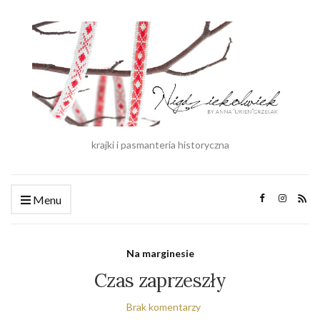
krajki i pasmanteria historyczna
Menu
Na marginesie
Czas zaprzeszły
Brak komentarzy