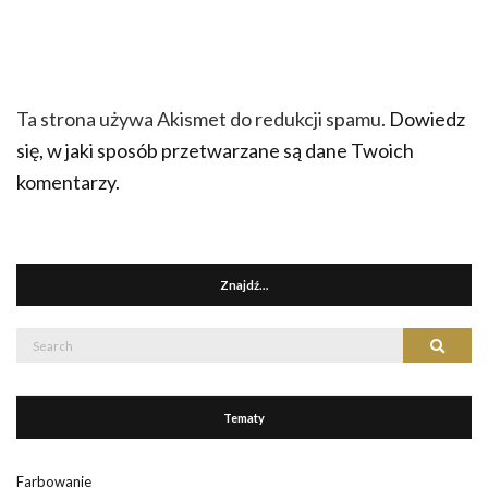
Ta strona używa Akismet do redukcji spamu.
Dowiedz
się, w jaki sposób przetwarzane są dane Twoich
komentarzy.
Znajdź…
Search
Search
for:
Tematy
Farbowanie