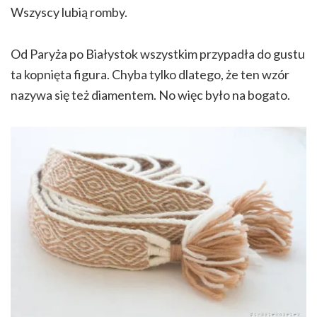
Wszyscy lubią romby.
Od Paryża po Białystok wszystkim przypadła do gustu
ta kopnięta figura. Chyba tylko dlatego, że ten wzór
nazywa się też diamentem. No więc było na bogato.