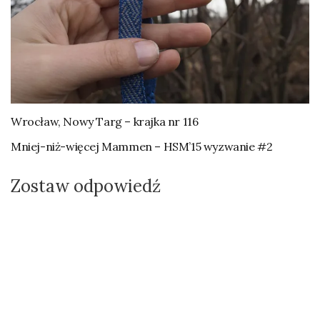
Wrocław, Nowy Targ – krajka nr 116
Mniej-niż-więcej Mammen – HSM’15 wyzwanie #2
Zostaw odpowiedź