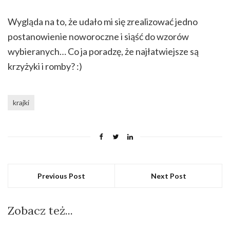
Wygląda na to, że udało mi się zrealizować jedno
postanowienie noworoczne i siąść do wzorów
wybieranych… Co ja poradzę, że najłatwiejsze są
krzyżyki i romby? :)
krajki
Previous Post
Next Post
Zobacz też...