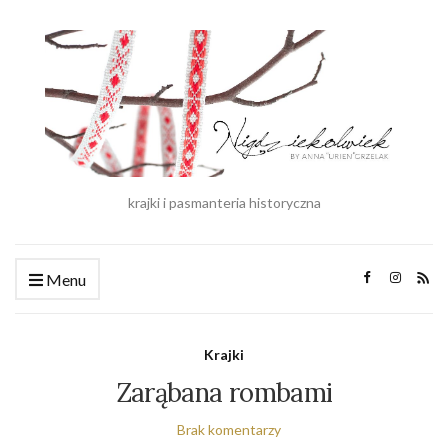
krajki i pasmanteria historyczna
Menu
Krajki
Zarąbana rombami
Brak komentarzy