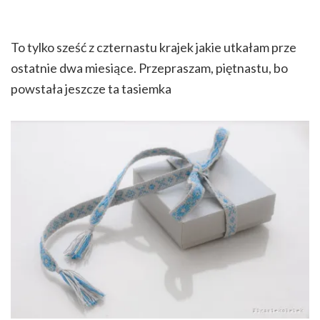
To tylko sześć z czternastu krajek jakie utkałam prze
ostatnie dwa miesiące. Przepraszam, piętnastu, bo
powstała jeszcze ta tasiemka