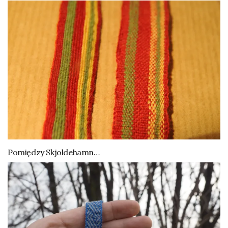
Pomiędzy Skjoldehamn…