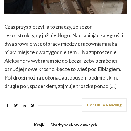
Czas przyspieszył, a to znaczy, że sezon
rekonstrukcyjny już niedługo. Nadrabiając zaległości
dwa słowa o współpracy między pracowniami jaka
miała miejsce dwa tygodnie temu. Na zaproszenie
Aleksandry wybrałam się do Łęcza, żeby pomóc jej
osnuć jej nowe krosno. Łęcze to wieś pod Elblągiem.
Pół drogi można pokonać autobusem podmiejskim,
drugie pół, spacerkiem, zajmuje troszkę ponad […]
Continue Reading
Krajki
,
Skarby wieków dawnych