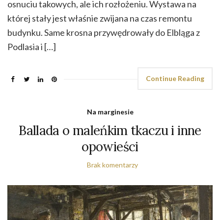
osnuciu takowych, ale ich rozłożeniu. Wystawa na
której stały jest właśnie zwijana na czas remontu
budynku. Same krosna przywędrowały do Elbląga z
Podlasia i […]
Continue Reading
Na marginesie
Ballada o maleńkim tkaczu i inne
opowieści
Brak komentarzy