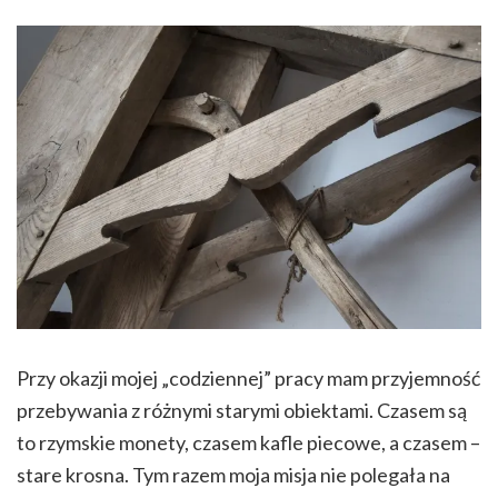
Przy okazji mojej „codziennej” pracy mam przyjemność
przebywania z różnymi starymi obiektami. Czasem są
to rzymskie monety, czasem kafle piecowe, a czasem –
stare krosna. Tym razem moja misja nie polegała na