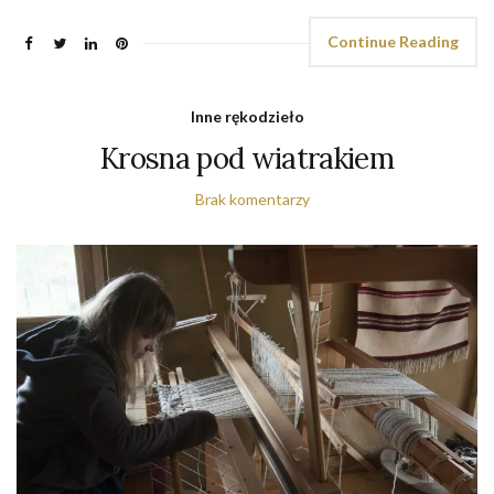
Continue Reading
Inne rękodzieło
Krosna pod wiatrakiem
Brak komentarzy