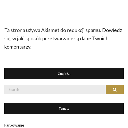
Ta strona używa Akismet do redukcji spamu.
Dowiedz
się, w jaki sposób przetwarzane są dane Twoich
komentarzy.
Znajdź…
Search
Search
for:
Tematy
Farbowanie