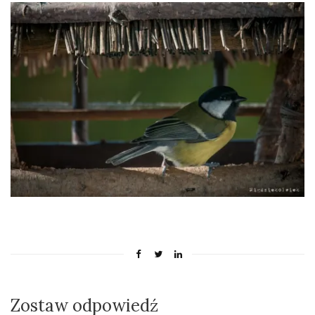
Zostaw odpowiedź