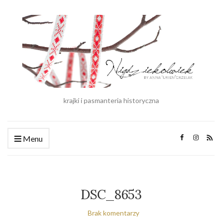
krajki i pasmanteria historyczna
Menu
DSC_8653
Brak komentarzy