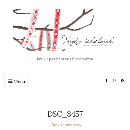
krajki i pasmanteria historyczna
Menu
DSC_8457
Brak komentarzy