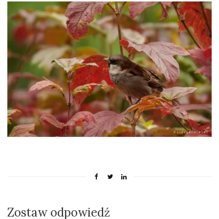
Zostaw odpowiedź